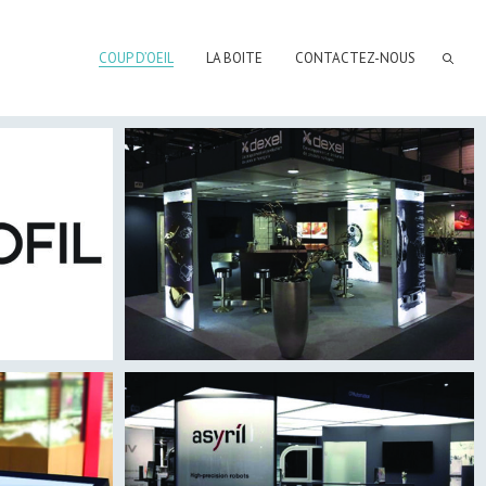
COUP D’OEIL
LA BOITE
CONTACTEZ-NOUS